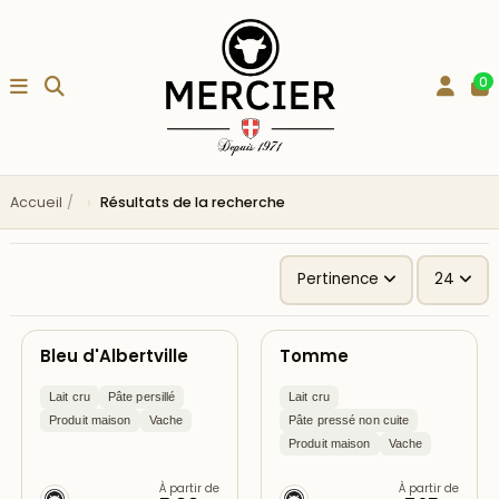
0
Accueil
Résultats de la recherche
Pertinence
24
Bleu d'Albertville
Tomme
Lait cru
Pâte persillé
Lait cru
Produit maison
Vache
Pâte pressé non cuite
Produit maison
Vache
À partir de
À partir de