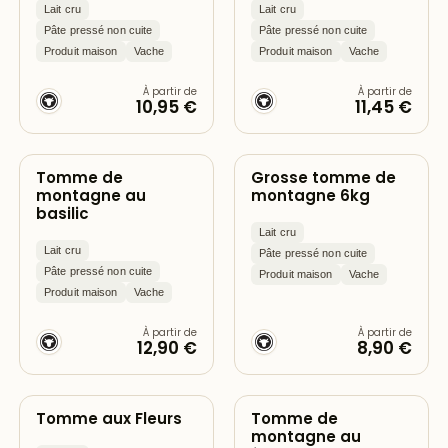
Lait cru
Lait cru
Pâte pressé non cuite
Pâte pressé non cuite
Produit maison
Vache
Produit maison
Vache
À partir de
À partir de
10,95 €
11,45 €
Tomme de
Grosse tomme de
montagne au
montagne 6kg
basilic
Lait cru
Lait cru
Pâte pressé non cuite
Pâte pressé non cuite
Produit maison
Vache
Produit maison
Vache
À partir de
À partir de
12,90 €
8,90 €
Tomme aux Fleurs
Tomme de
montagne au