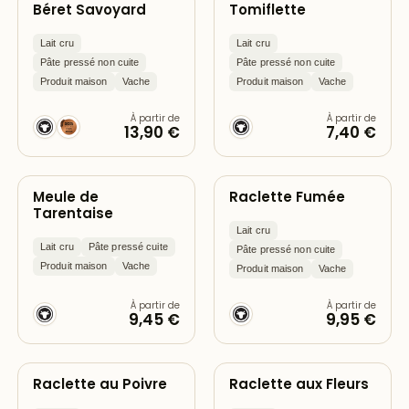
Béret Savoyard
Tomiflette
Lait cru
Lait cru
Pâte pressé non cuite
Pâte pressé non cuite
Produit maison
Vache
Produit maison
Vache
À partir de
À partir de
13,90 €
7,40 €
Meule de
Raclette Fumée
Tarentaise
Lait cru
Lait cru
Pâte pressé cuite
Pâte pressé non cuite
Produit maison
Vache
Produit maison
Vache
À partir de
À partir de
9,45 €
9,95 €
Raclette au Poivre
Raclette aux Fleurs