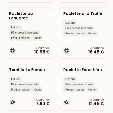
Raclette au
Raclette à la Truffe
Fenugrec
Lait cru
Lait cru
Pâte pressé non cuite
Pâte pressé non cuite
Produit maison
Vache
Produit maison
Vache
À partir de
À partir de
10,95 €
16,45 €
Tomiflette Fumée
Raclette Forestière
Lait cru
Lait cru
Pâte pressé non cuite
Pâte pressé non cuite
Produit maison
Vache
Produit maison
Vache
À partir de
À partir de
7,90 €
12,45 €