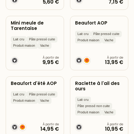
5,60 €
7,15 €
Mini meule de
Beaufort AOP
Tarentaise
Lait cru
Pâte pressé cuite
Lait cru
Pâte pressé cuite
Produit maison
Vache
Produit maison
Vache
À partir de
À partir de
9,95 €
13,95 €
Beaufort d'été AOP
Raclette à l'ail des
ours
Lait cru
Pâte pressé cuite
Lait cru
Produit maison
Vache
Pâte pressé non cuite
Produit maison
Vache
À partir de
À partir de
14,95 €
10,95 €