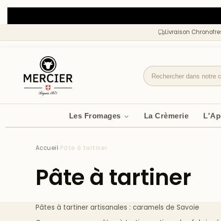
Livraison Chronofr
Les Fromages
La Crèmerie
L'A
Accueil
›
Pâte à tartiner
Pâte à tartiner
Pâtes à tartiner artisanales : caramels de Savoie