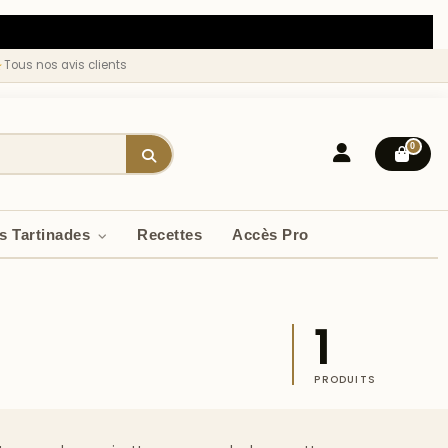
★
Tous nos avis clients
0
s Tartinades
Recettes
Accès Pro
1
PRODUITS