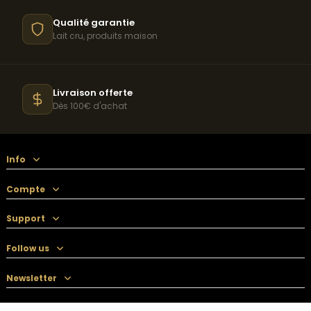
Qualité garantie
Lait cru, produits maison
Livraison offerte
Dès 100€ d'achat
Info
Compte
Support
Follow us
Newsletter