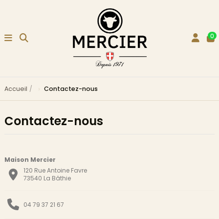
0
Accueil
Contactez-nous
Contactez-nous
Maison Mercier
120 Rue Antoine Favre
73540 La Bâthie
04 79 37 21 67