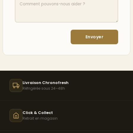
Livraison Chronofresh
Réfrigérée sous 24–48h
Click & Collect
Retrait en magasin