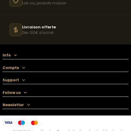
Lait cru, produits maison
Livraison offerte
Dès 100€ d'achat
Info
Compte
Support
Follow us
Newsletter