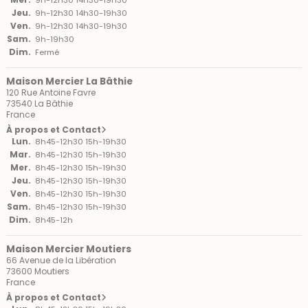
9h-12h30 14h30-19h30
Jeu.
9h-12h30 14h30-19h30
Ven.
9h-12h30 14h30-19h30
Sam.
9h-19h30
Dim.
Fermé
Maison Mercier La Bâthie
120 Rue Antoine Favre
73540 La Bâthie
France
À propos et Contact
Lun.
8h45-12h30 15h-19h30
Mar.
8h45-12h30 15h-19h30
Mer.
8h45-12h30 15h-19h30
Jeu.
8h45-12h30 15h-19h30
Ven.
8h45-12h30 15h-19h30
Sam.
8h45-12h30 15h-19h30
Dim.
8h45-12h
Maison Mercier Moutiers
66 Avenue de la Libération
73600 Moutiers
France
À propos et Contact