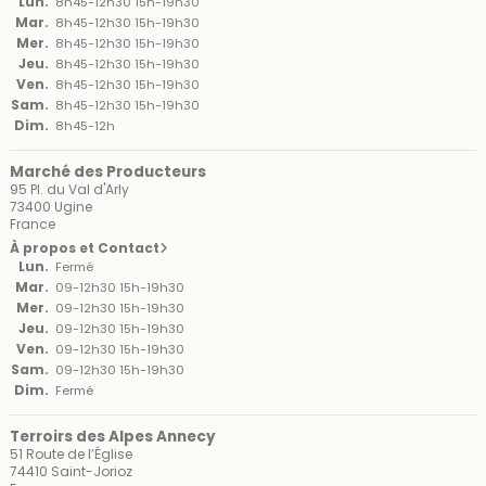
Lun.
8h45-12h30 15h-19h30
Mar.
8h45-12h30 15h-19h30
Mer.
8h45-12h30 15h-19h30
Jeu.
8h45-12h30 15h-19h30
Ven.
8h45-12h30 15h-19h30
Sam.
8h45-12h30 15h-19h30
Dim.
8h45-12h
Marché des Producteurs
95 Pl. du Val d'Arly
73400 Ugine
France
À propos et Contact
Lun.
Fermé
Mar.
09-12h30 15h-19h30
Mer.
09-12h30 15h-19h30
Jeu.
09-12h30 15h-19h30
Ven.
09-12h30 15h-19h30
Sam.
09-12h30 15h-19h30
Dim.
Fermé
Terroirs des Alpes Annecy
51 Route de l’Église
74410 Saint-Jorioz