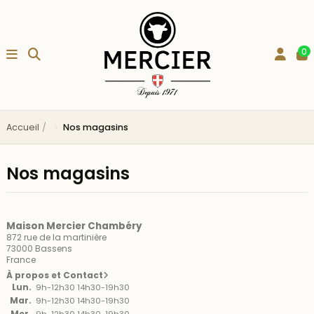
0
Accueil
Nos magasins
Nos magasins
Maison Mercier Chambéry
872 rue de la martinière
73000 Bassens
France
À propos et Contact
Lun.
9h-12h30 14h30-19h30
Mar.
9h-12h30 14h30-19h30
Mer.