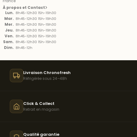
France
À propos et Contact
Lun.
8h45-12h30 15h-19h30
Mar.
8h45-12h30 15h-19h30
Mer.
8h45-12h30 15h-19h30
Jeu.
8h45-12h30 15h-19h30
Ven.
8h45-12h30 15h-19h30
Sam.
8h45-12h30 15h-19h30
Dim.
8h45-12h
Livraison Chronofresh
Réfrigérée sous 24–48h
Click & Collect
Retrait en magasin
Qualité garantie