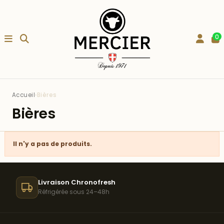
0
Accueil
›
Bières
Bières
Il n'y a pas de produits.
Livraison Chronofresh
Réfrigérée sous 24–48h