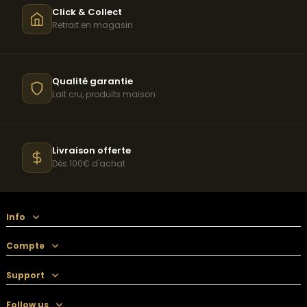
Click & Collect
Retrait en magasin
Qualité garantie
Lait cru, produits maison
Livraison offerte
Dès 100€ d'achat
Info
Compte
Support
Follow us