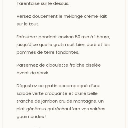
Tarentaise sur le dessus.
Versez doucement le mélange crème-lait
sur le tout.
Enfournez pendant environ 50 min à 1 heure,
jusqu’à ce que le gratin soit bien doré et les
pommes de terre fondantes.
Parsemez de ciboulette fraîche ciselée
avant de servir.
Dégustez ce gratin accompagné d’une
salade verte croquante et d’une belle
tranche de jambon cru de montagne. Un
plat généreux qui réchauffera vos soirées
gourmandes !