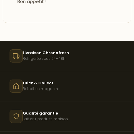
Bon appétit !
Livraison Chronofresh
Réfrigérée sous 24–48h
Click & Collect
Retrait en magasin
Qualité garantie
Lait cru, produits maison