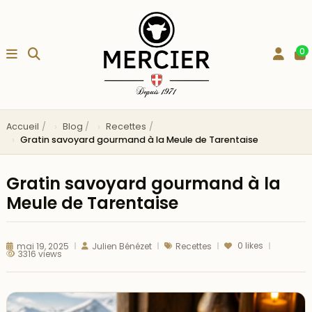
0
Accueil
Blog
Recettes
Gratin savoyard gourmand à la Meule de Tarentaise
Gratin savoyard gourmand à la
Meule de Tarentaise
0
likes
mai 19, 2025
Julien Bénézet
Recettes
3316 views