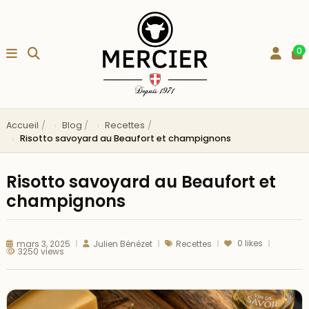
0
Accueil
Blog
Recettes
Risotto savoyard au Beaufort et champignons
Risotto savoyard au Beaufort et
champignons
0
likes
mars 3, 2025
Julien Bénézet
Recettes
3250 views