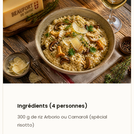
Ingrédients (4 personnes)
300 g de riz Arborio ou Carnaroli (spécial
risotto)