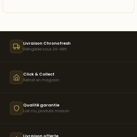
Livraison Chronofresh
Réfrigérée sous 24–48h
Click & Collect
Retrait en magasin
Qualité garantie
Lait cru, produits maison
Livraison offerte