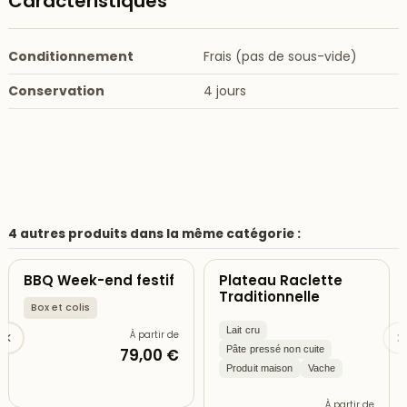
Caractéristiques
Conditionnement
Frais (pas de sous-vide)
Conservation
4 jours
4 autres produits dans la même catégorie :
BBQ Week-end festif
Plateau Raclette
Traditionnelle
Box et colis
Lait cru
À partir de
Pâte pressé non cuite
79,00 €
Produit maison
Vache
À partir de