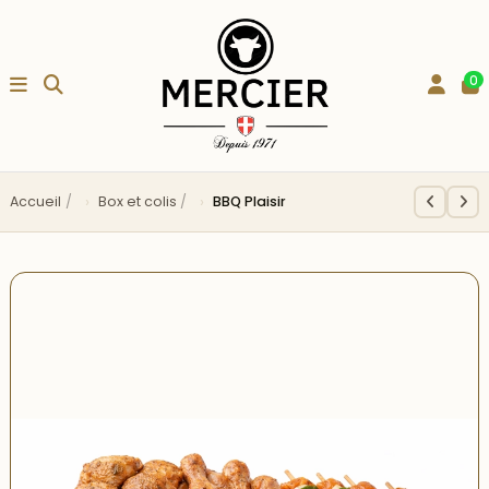
0
Accueil
Box et colis
BBQ Plaisir