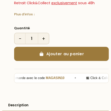
Retrait Click&Collect
exclusivement
sous 48h
Plus d'infos ↓
Quantité
−
+
Ajouter au panier
otre commande avec le code
MAGASIN10
✦
🏪 Click & Collect
Description