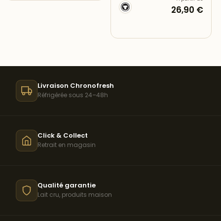
26,90 €
Livraison Chronofresh
Réfrigérée sous 24–48h
Click & Collect
Retrait en magasin
Qualité garantie
Lait cru, produits maison