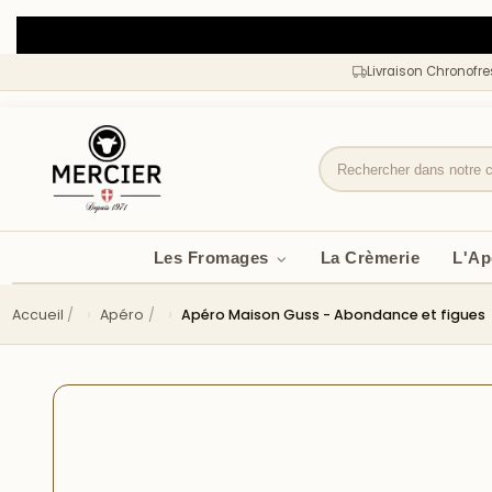
Livraison Chronofr
Les Fromages
La Crèmerie
L'A
Accueil
Apéro
Apéro Maison Guss - Abondance et figues