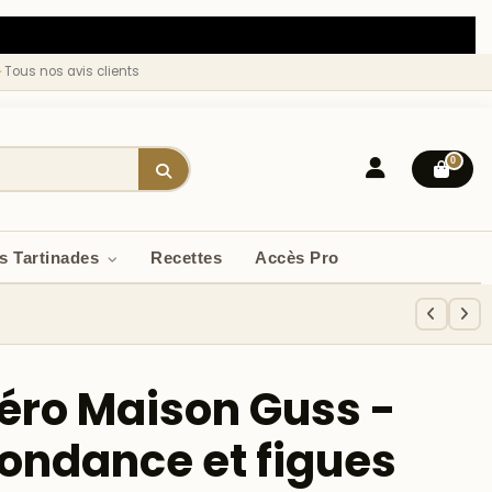
★
Tous nos avis clients
0
s Tartinades
Recettes
Accès Pro
éro Maison Guss -
ondance et figues