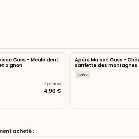
ison Guss - Meule dent
Apéro Maison Guss - Chè
et oignon
sarriette des montagnes
Apéro
À partir de
4,90 €
ment acheté :