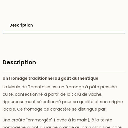
Description
Description
Un fromage traditionnel au goût authentique
La Meule de Tarentaise est un fromage à pâte pressée
cuite, confectionné à partir de lait cru de vache,
rigoureusement sélectionné pour sa qualité et son origine
locale. Ce fromage de caractère se distingue par :
Une croûte "emmorgée" (lavée à la main), à la teinte
homogène allant du jaune orangé au brun clair. Une pâte