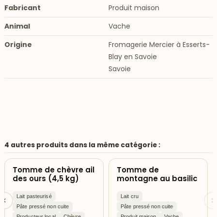
Fabricant
Produit maison
Animal
Vache
Origine
Fromagerie Mercier à Esserts-
Blay en Savoie
Savoie
4 autres produits dans la même catégorie :
Tomme de chèvre ail
Tomme de
des ours (4,5 kg)
montagne au basilic
Lait pasteurisé
Lait cru
Pâte pressé non cuite
Pâte pressé non cuite
Producteur local
Chèvre
Produit maison
Vache