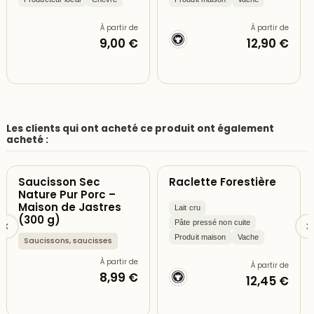
À partir de
À partir de
9,00 €
12,90 €
Les clients qui ont acheté ce produit ont également
acheté :
Saucisson Sec
Raclette Forestière
Nature Pur Porc –
Maison de Jastres
Lait cru
(300 g)
Pâte pressé non cuite
Produit maison
Vache
Saucissons, saucisses
À partir de
À partir de
8,99 €
12,45 €