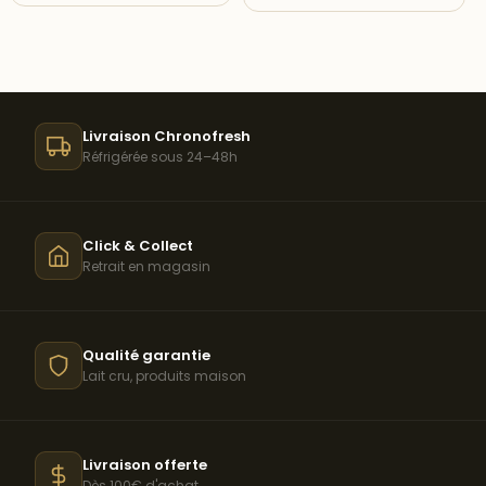
Livraison Chronofresh
Réfrigérée sous 24–48h
Click & Collect
Retrait en magasin
Qualité garantie
Lait cru, produits maison
Livraison offerte
Dès 100€ d'achat