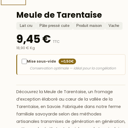
Meule de Tarentaise
Lait cru
Pâte pressé cuite
Produit maison
Vache
9,45 €
TTC
18,90 € Kg
Mise sous-vide
+0,50€
Conservation optimale — idéal pour la congélation
Découvrez la
Meule de Tarentaise
, un fromage
d’exception élaboré au cœur de la vallée de la
Tarentaise, en Savoie. Fabriquée dans notre ferme
familiale savoyarde selon des méthodes
artisanales transmises de génération en génération,