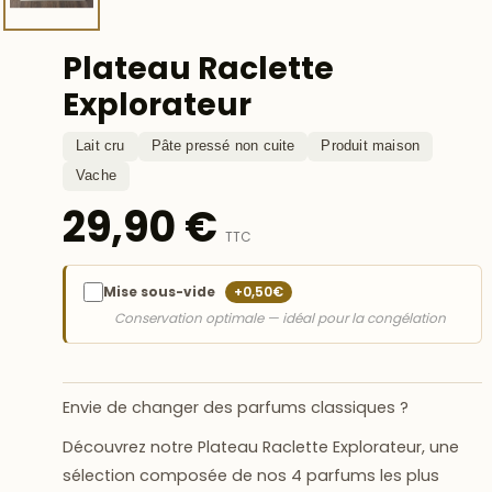
Plateau Raclette
Explorateur
Lait cru
Pâte pressé non cuite
Produit maison
Vache
29,90 €
TTC
Mise sous-vide
+0,50€
Conservation optimale — idéal pour la congélation
Envie de changer des parfums classiques ?
Découvrez notre
Plateau Raclette Explorateur
, une
sélection composée de nos
4 parfums les plus