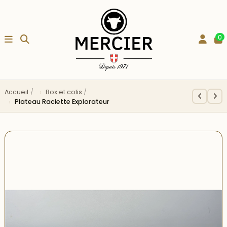
0
Accueil
Box et colis
Plateau Raclette Explorateur