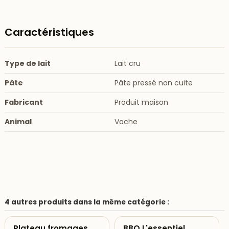
Caractéristiques
Type de lait
Lait cru
Pâte
Pâte pressé non cuite
Fabricant
Produit maison
Animal
Vache
4 autres produits dans la même catégorie :
Plateau fromages
BBQ L'essentiel