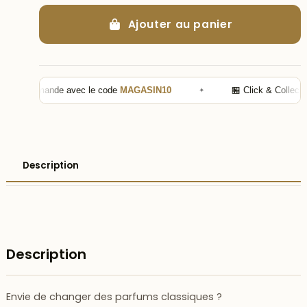
Ajouter au panier
re commande avec le code
MAGASIN10
✦
🏪 Click & Collect —
Description
Description
Envie de changer des parfums classiques ?