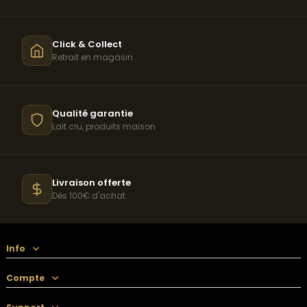
Click & Collect
Retrait en magasin
Qualité garantie
Lait cru, produits maison
Livraison offerte
Dès 100€ d'achat
Info
Compte