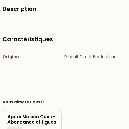
Description
Caractéristiques
Origine
Produit Direct Producteur
Vous aimerez aussi
Apéro Maison Guss -
Abondance et figues