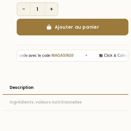
−
+
Ajouter au panier
re commande avec le code
MAGASIN10
✦
🏪 Click & Collect —
Description
Ingrédients, valeurs nutritionnelles