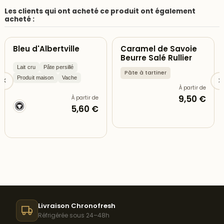
Les clients qui ont acheté ce produit ont également
acheté :
Bleu d'Albertville
Caramel de Savoie
Beurre Salé Rullier
Lait cru
Pâte persillé
Pâte à tartiner
Produit maison
Vache
À partir de
9,50 €
À partir de
5,60 €
Livraison Chronofresh
Réfrigérée sous 24–48h