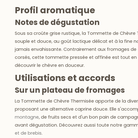
Profil aromatique
Notes de dégustation
Sous sa croûte grise rustique, la Tommette de Chèvre
souple et douce
, au goût lactique délicat et à la fine 
jamais envahissante. Contrairement aux fromages de c
corsés, cette tommette pressée et affinée est tout en 
découvrir le chèvre en douceur.
Utilisations et accords
Sur un plateau de fromages
La Tommette de Chèvre Thermisée apporte de la divers
proposant une alternative caprine douce. Elle s'acc
montagne
, de fruits secs et d'un bon pain de campag
avant dégustation. Découvrez aussi toute notre gam
et de brebis
.