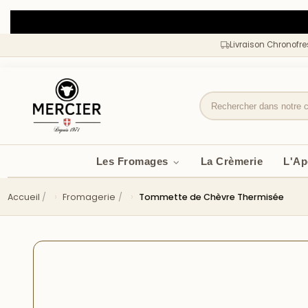
Livraison Chronofr
Les Fromages
La Crèmerie
L'A
Accueil
Fromagerie
Tommette de Chèvre Thermisée