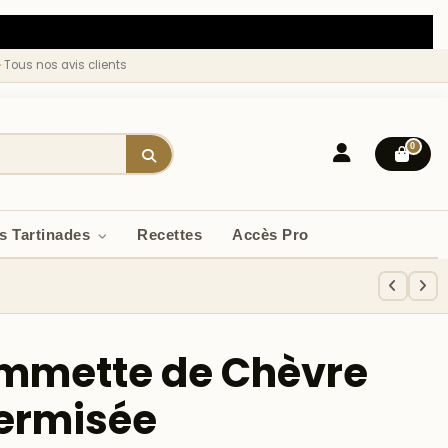
★
Tous nos avis clients
0
s Tartinades
Recettes
Accès Pro
mmette de Chèvre
ermisée