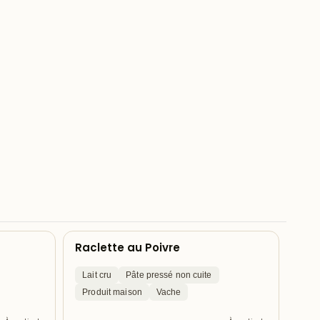
Raclette au Poivre
Lait cru
Pâte pressé non cuite
Produit maison
Vache