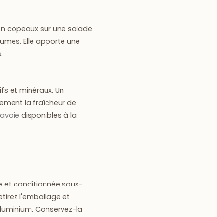
 en copeaux sur une salade
gumes. Elle apporte une
.
fs et minéraux. Un
ement la fraîcheur de
Savoie
disponibles à la
 et conditionnée sous-
etirez l'emballage et
aluminium. Conservez-la