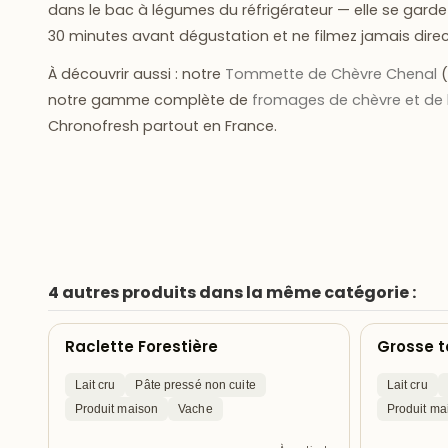
dans le bac à légumes du réfrigérateur — elle se gard
30 minutes avant dégustation
et ne filmez jamais dire
À découvrir aussi : notre
Tommette de Chèvre Chenal
(
notre gamme complète de
fromages de chèvre et de 
Chronofresh partout en France.
4 autres produits dans la même catégorie :
Raclette Forestière
Grosse 
Lait cru
Pâte pressé non cuite
Lait cru
Produit maison
Vache
Produit ma